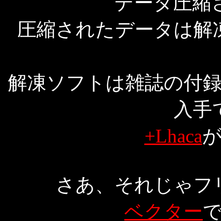
データ圧縮
圧縮されたデータは解
解凍ソフトは雑誌の付
入手
+Lhaca
さあ、それじゃフ
ベクター