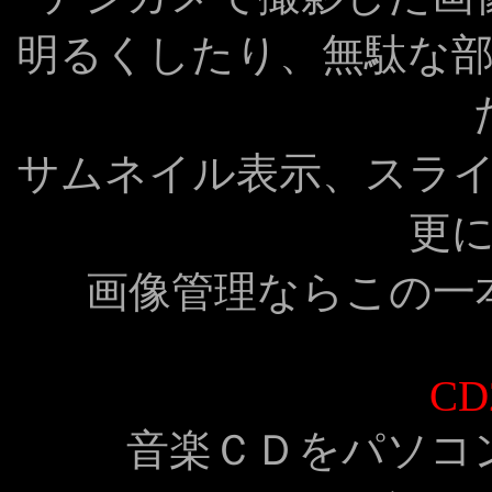
明るくしたり、無駄な
サムネイル表示、スラ
更
画像管理ならこの一
CD
音楽ＣＤをパソコ