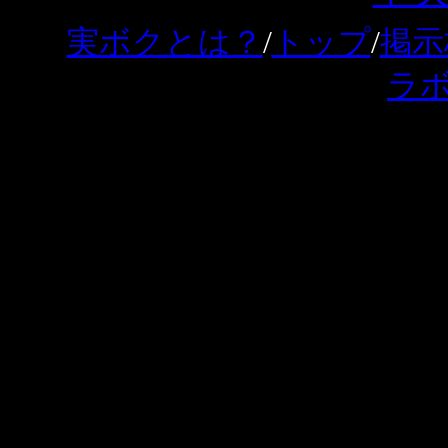
実ボクとは？
/
トップ
/
掲示
ラ