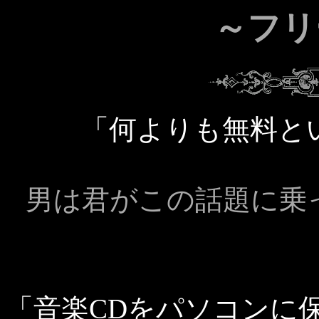
～フリ
「何よりも無料と
男は君がこの話題に乗
「音楽CDをパソコンに