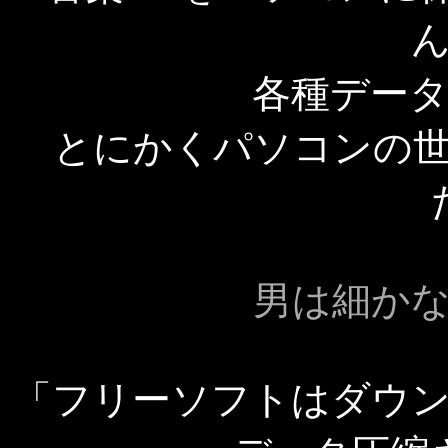
各種デー
とにかくパソコンの
男は細か
「フリーソフトはダウ