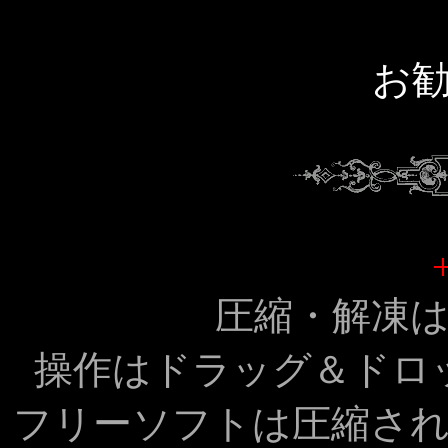
お
圧縮・解凍
操作はドラッグ＆ドロ
フリーソフトは圧縮さ