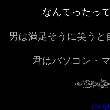
なんてったっ
男は満足そうに笑うと
君はパソコン・
中