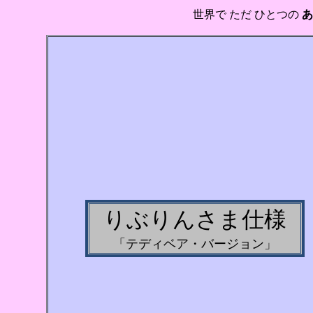
世界で ただ ひとつの
りぶりんさま仕様
「テディベア・バージョン」