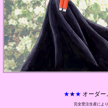
★
★
★
オーダー
完全受注生産に