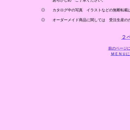
あらかじめ ご了承ください。
◎ カタログ中の写真 イラストなどの無断転載
◎ オーダーメイド商品に関しては 受注生産の
２
前のページ
ＭＥＮＵに