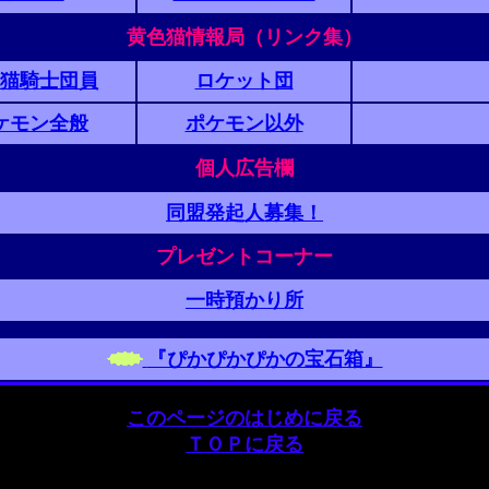
黄色猫情報局（リンク集）
猫騎士団員
ロケット団
ケモン全般
ポケモン以外
個人広告欄
同盟発起人募集！
プレゼントコーナー
一時預かり所
『ぴかぴかぴかの宝石箱』
このページのはじめに戻る
ＴＯＰに戻る