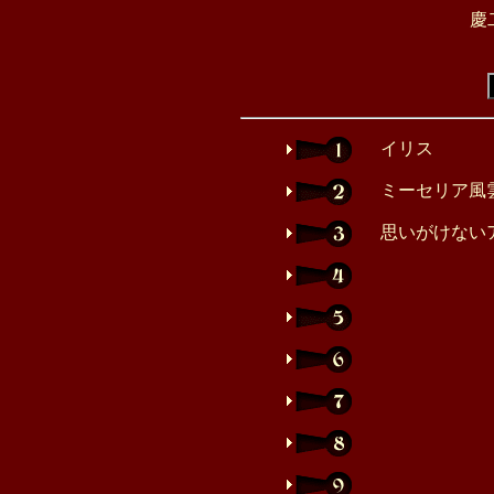
慶
イリス
ミーセリア風
思いがけない