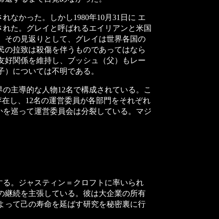
った。しかし1980年10月31日に エ
された。グレイと呼ばれるエイリアンと米国
。その見返りとして、グレイは世界各国の
民の拉致は殺傷を伴うものであってはなら
友好関係を維持し、ブッシュ（父）もレー
子）については不明である。
の主導的な人物12名で構成されている。こ
が存在し、12名の運営委員が各部門をそれぞれ
かを巡って運営委員会は分裂している。マジ
する。ジャスティン＝クロフトに率いられ
の継続を主張している。彼は大企業の所有
よって己の寿命を延ばす研究を秘密裏に行