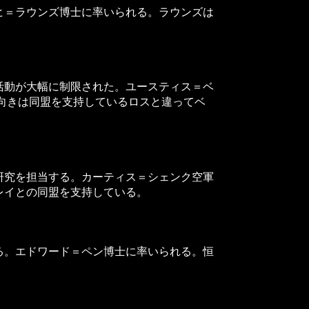
ヒ＝ラウンズ博士に率いられる。ラウンズは
活動が大幅に制限された。ユースティス＝ベ
向きは同盟を支持しているロスと違ってベ
研究を担当する。カーティス＝シェンク空軍
レイとの同盟を支持している。
る。エドワード＝ペン博士に率いられる。恒
。