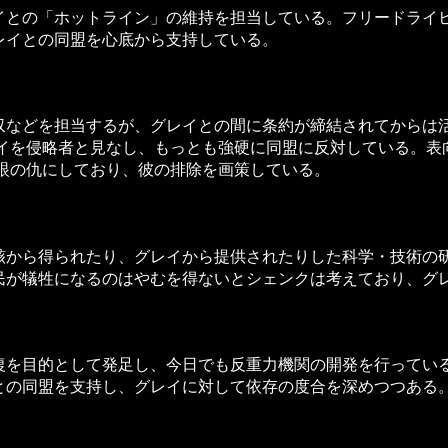
との「ホットライン」の維持を担当している。フリードライ
レイとの同盟を心底から支持している。
などを担当するが、グレイとの間に条約が締結されてからは
レイを侵略者と見なし、もっとも強硬に同盟に反対している。表
を眼の仇にしており、彼の排除を画策している。
から得られたり、グレイから提供されたりした科学・技術の
民が犠牲になるのはやむを得ないとシェンクは考えており、グ
を目的として発足し、今日でも反重力機関の開発を行ってい
との同盟を支持し、グレイに対して依存の度合を深めつつある