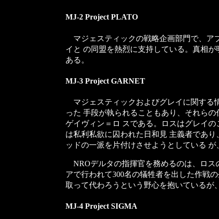
MJ-2 Project PLATO
マジェスティックの戦略企画部門で、アブ
イと の同盟を熱烈に支持している。真相
ある。
MJ-3 Project GARNET
マジェスティックおよびグレイに関する情
った 手段が執られることもあり、それらの
ゲイヴィン＝ロ スである。ロスはグレイ
は私利私欲に囚われた日和見 主義者であ
ッドの一派を片付けさせようとしている 
NROデルタの指揮官を務めるのは、ロスの
アで行われて300名の犠牲者を出した作戦
取って代わろうという野心を抱いているが
MJ-4 Project SIGMA