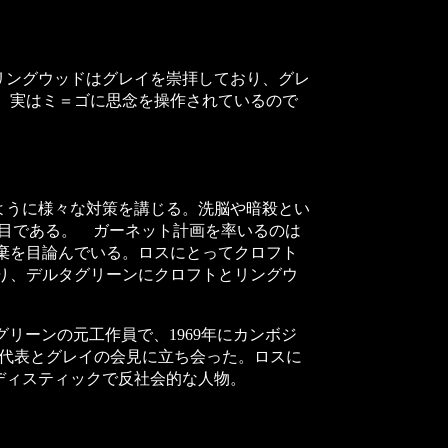
リングウッドはグレイを崇拝しており、グレ
。実はミ＝ゴに思念を操作されているので
ように様々な対策を講じる。洗脳や暗殺とい
役目である。 ガーネット計画を率いるのは
棄を目論んでいる。ロスにとってクロフト
り、デルタグリーンにクロフトとリングウ
リーンの元工作員で、1969年にカンボジ
クの代表とグレイの会見に立ち会った。ロスに
ディスティックで反社会的な人物。