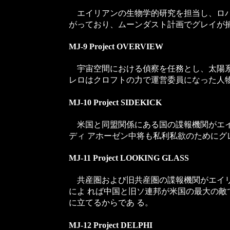
エイリアンの生物学的研究を担当し、ロバ
がっており、ムーンダスト計画でグレイが
MJ-9 Project OVERVIEW
宇宙空間における偵察を任務とし、太陽系
レロはクロフトの力で運営委員になった人
MJ-10 Project SIDEKICK
米国と同盟関係にある国の諜報機関がエイ
ディ アホーゼン中将も私利私欲のために
MJ-11 Project LOOKING GLASS
共産圏および旧共産圏の諜報機関がエイリ
によ れば中国と旧ソ連邦が米国の最大の
に立てるからであ る。
MJ-12 Project DELPHI