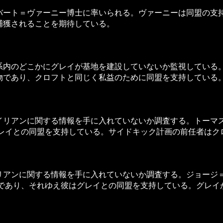
ート＝ヴァーニー博士に率いられる。ヴァーニーは同盟の支
捕獲されることを期待している。
内のどこかにグレイが基地を建設していないか監視している
物であり、クロフトと同じく私益のために同盟を支持している
リアンに関する情報を手に入れていないか調査する。トーマ
グレイとの同盟を支持している。サイドキック計画の前任者はク
アンに関する情報を手に入れていないか調査する。ジョージ
敵であり、それゆえ彼はグレイとの同盟を支持している。グレイ