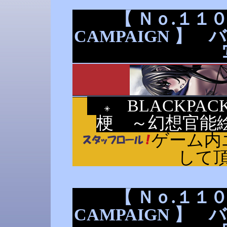
【 Ｎｏ.１１０ 
CAMPAIGN 】
BLACKPAC
梗 ～幻想官能
ゲーム内
して
【 Ｎｏ.１１０ 
CAMPAIGN 】