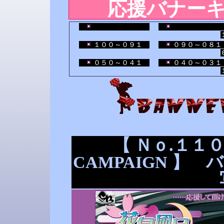
応援バナー
１３０～１２１
１２０～１１１
１００～０９１
０９０～０８１
０５０～０４１
０４０～０３１
【 Ｎｏ.１１０ 
CAMPAIGN 】