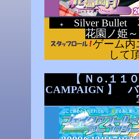
Silver Bu
花園ノ姫
ゲーム内
して
【 Ｎｏ.１１０ 
CAMPAIGN 】