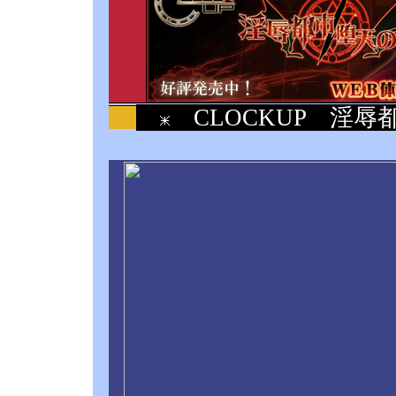
CLOCKUP 淫