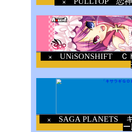
PULLTOP 恋
UNiSONSHIFT
SAGA PLANET