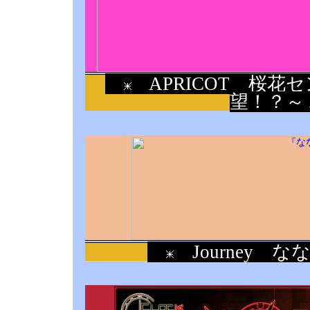
APRICOT 桜花
望！？～
Journey 