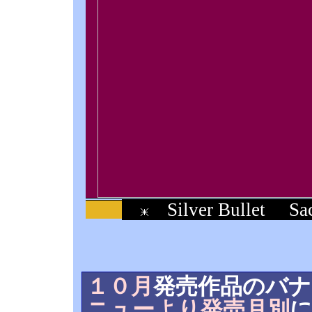
Silver Bullet 
１０月
発売作品のバナ
ニューより発売月別