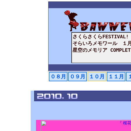
０８月
０９月
１０月
１１月