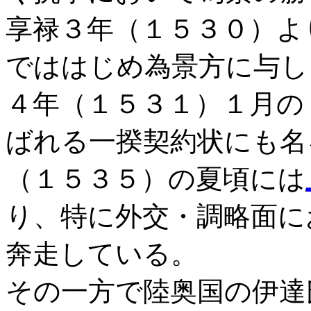
享禄３年（１５３０）よ
でははじめ為景方に与し
４年（１５３１）１月の
ばれる一揆契約状にも名
（１５３５）の夏頃には
り、特に外交・調略面に
奔走している。
その一方で陸奥国の伊達