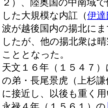
２）、陸奥国の中南域で
した大規模な内訌（
伊達
波が越後国内の揚北にま
したが、他の揚北衆は晴
こととなった。
天文１６年（１５４７）
の弟・長尾景虎（上杉謙
に接近し、以後も重く用
永禄４年（１５６１）の