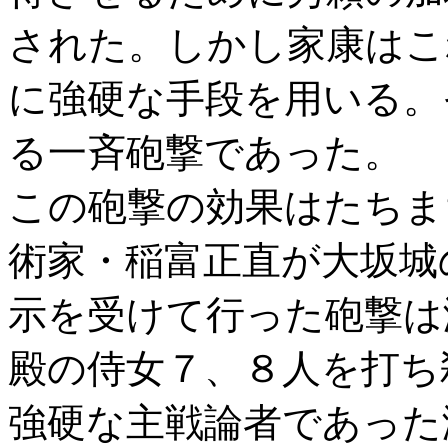
された。しかし家康はこ
に強硬な手段を用いる。
る一斉砲撃であった。
この砲撃の効果はたちま
術家・稲富正直が大坂城
示を受けて行った砲撃は
殿の侍女７、８人を打ち
強硬な主戦論者であった