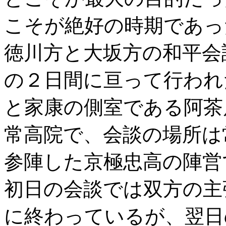
こそが絶好の時期であっ
徳川方と大坂方の和平会
の２日間に亘って行われ
と家康の側室である阿茶
常高院で、会談の場所は
参陣した京極忠高の陣営
初日の会談では双方の主
に終わっているが、翌日