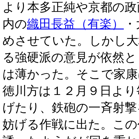
より本多正純や京都の政
内の
織田長益（有楽）
・
めさせていた。しかし大
る強硬派の意見が依然と
は薄かった。そこで家康
徳川方は１２月９日より
げたり、鉄砲の一斉射撃
妨げる作戦に出た。この