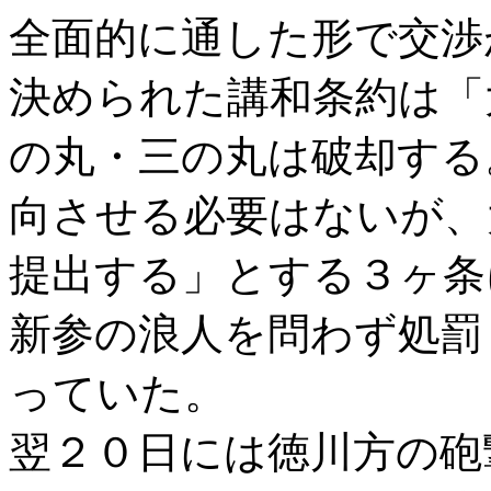
全面的に通した形で交渉
決められた講和条約は「
の丸・三の丸は破却する
向させる必要はないが、
提出する」とする３ヶ条
新参の浪人を問わず処罰
っていた。
翌２０日には徳川方の砲