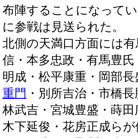
布陣することになってい
に参戦は見送られた。
北側の天満口方面には有
信・本多忠政・有馬豊氏
明成・松平康重・岡部長
重門
・別所吉治・市橋長
林武吉・宮城豊盛・蒔田
木下延俊・花房正成らが