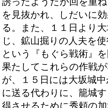
誘ったようだが回を重ね
を見抜かれ、しだいに効
る。また、１１日より大
じ、鉱山掘りの人夫を使
という『もぐら戦術』を
果たしてこれらの作戦が
が、１５日には大坂城中
に送る代わりに、籠城す
得させるために秀頼の加