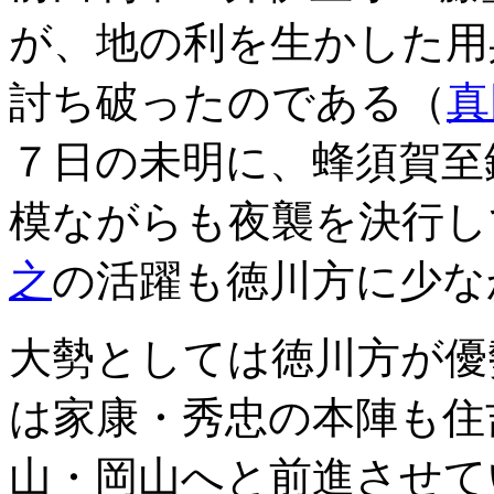
が、地の利を生かした用
討ち破ったのである（
真
７日の未明に、蜂須賀至
模ながらも夜襲を決行し
之
の活躍も徳川方に少な
大勢としては徳川方が優
は家康・秀忠の本陣も住
山・岡山へと前進させて