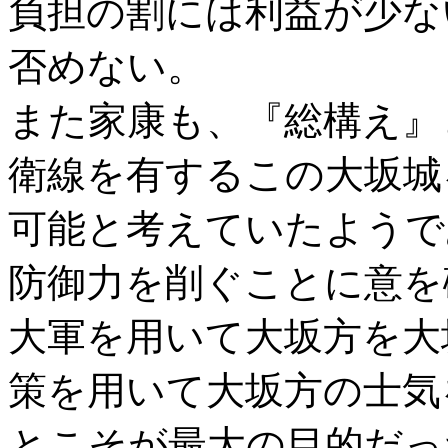
負担の割には利益が少な
否めない。
また家康も、『総構え』
衛線を有するこの大坂城
可能と考えていたようで
防御力を削ぐことに意を
大軍を用いて大坂方を大
策を用いて大坂方の士気
とこそが最大の目的だっ