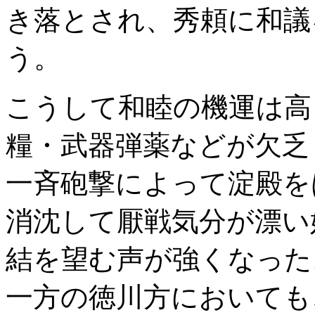
き落とされ、秀頼に和議
う。
こうして和睦の機運は高
糧・武器弾薬などが欠乏
一斉砲撃によって淀殿を
消沈して厭戦気分が漂い
結を望む声が強くなった
一方の徳川方においても