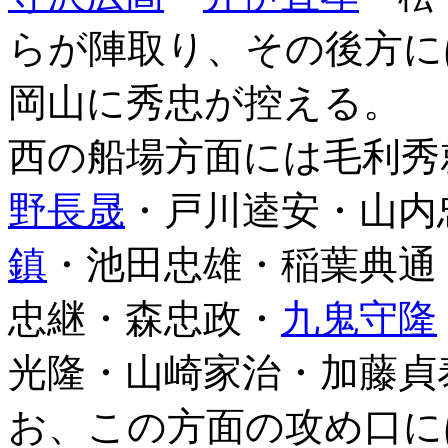
らが陣取り、その後方に
岡山に秀忠が控える。
西の船場方面には毛利秀
野長晟
・戸川逵安・山内
鎮
・池田忠雄・稲葉典通
忠継・森忠政・
九鬼守隆
光隆・山崎家治・加藤貞
お、この方面の攻め口に