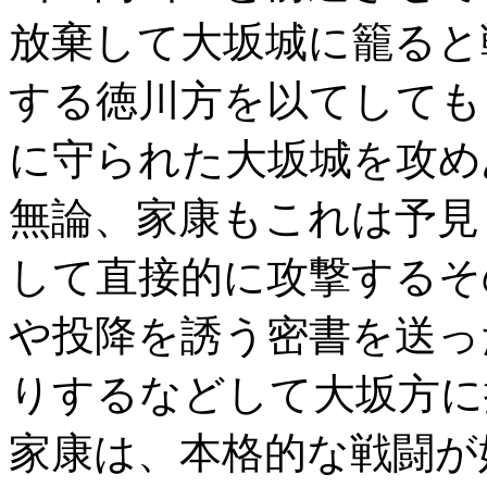
放棄して大坂城に籠ると
する徳川方を以てしても
に守られた大坂城を攻め
無論、家康もこれは予見
して直接的に攻撃するそ
や投降を誘う密書を送っ
りするなどして大坂方に
家康は、本格的な戦闘が