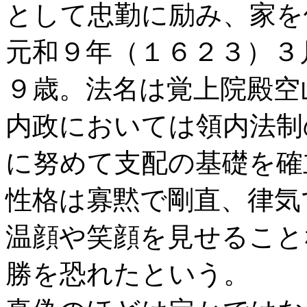
として忠勤に励み、家を
元和９年（１６２３）３
９歳。法名は覚上院殿空
内政においては領内法制
に努めて支配の基礎を確
性格は寡黙で剛直、律気
温顔や笑顔を見せること
勝を恐れたという。