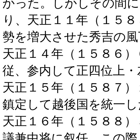
かった。しかしその間に
り、天正１１年（１５８
勢を増大させた秀吉の風
天正１４年（１５８６）
従、参内して正四位上・
天正１５年（１５８７）
鎮定して越後国を統一し
天正１６年（１５８８）
議兼中将に叙任。この際