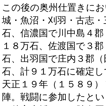
この後の奥州仕置きにお
城・魚沼・刈羽・古志・
石、信濃国で川中島４郡
１８万石、佐渡国で３郡
石、出羽国で庄内３郡（
石、計９１万石に確定し
天正１９年（１５８９）
陣。戦闘に参加したとい