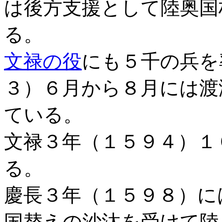
は後方支援として陸奥国
る。
文禄の役
にも５千の兵を
３）６月から８月には渡
ている。
文禄３年（１５９４）１
る。
慶長３年（１５９８）に
国替えの沙汰を受けて陸