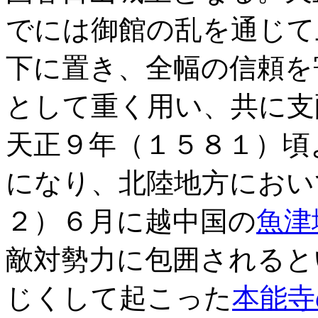
でには御館の乱を通じて
下に置き、全幅の信頼を
として重く用い、共に支
天正９年（１５８１）頃
になり、北陸地方におい
２）６月に越中国の
魚津
敵対勢力に包囲されると
じくして起こった
本能寺