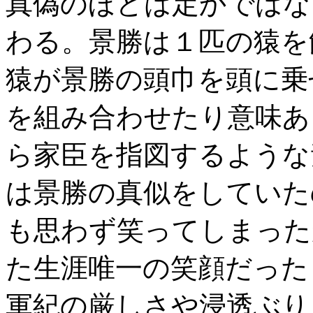
真偽のほどは定かではな
わる。景勝は１匹の猿を
猿が景勝の頭巾を頭に乗
を組み合わせたり意味あ
ら家臣を指図するような
は景勝の真似をしていた
も思わず笑ってしまった
た生涯唯一の笑顔だった
軍紀の厳しさや浸透ぶり