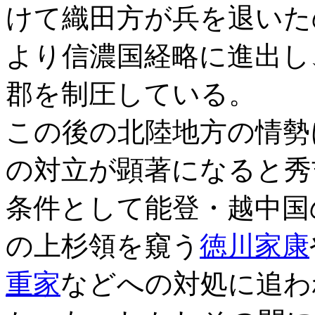
けて織田方が兵を退いた
より信濃国経略に進出し
郡を制圧している。
この後の北陸地方の情勢
の対立が顕著になると秀
条件として能登・越中国
の上杉領を窺う
徳川家康
重家
などへの対処に追わ