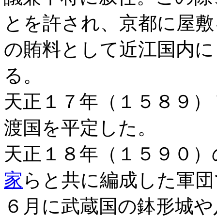
とを許され、京都に屋敷
の賄料として近江国内に
る。
天正１７年（１５８９）
渡国を平定した。
天正１８年（１５９０）
家
らと共に編成した軍団
６月に武蔵国の鉢形城や