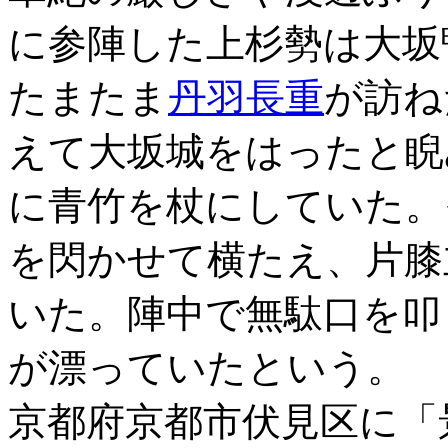
に参陣した上杉勢は大坂
たまたま
丹羽長重
が訪ね
えて大坂城をはったと睨
に青竹を杖にしていた。
を閃かせて横たえ、片膝
いた。陣中で無駄口を叩
が漂っていたという。
京都府京都市伏見区に「