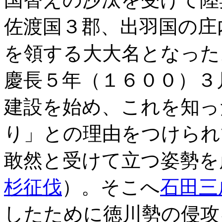
佐渡国３郡、出羽国の庄
を領する大大名となった
慶長５年（１６００）３
建設を始め、これを知っ
り」との理由をつけられ
敢然と受けて立つ姿勢を
杉征伐
）。そこへ
石田三
したために徳川勢の侵攻