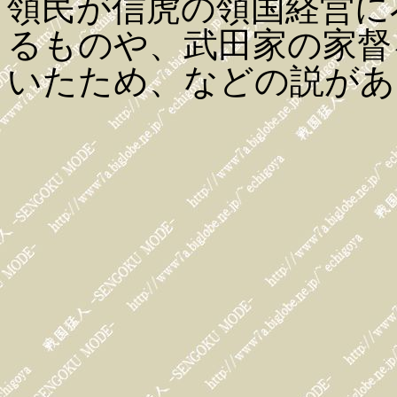
領民が信虎の領国経営に
るものや、武田家の家督
いたため、などの説があ