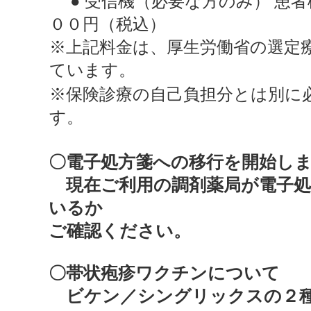
● 受信機（必要な方のみ） 患者
００円（税込）
※上記料金は、厚生労働省の選定
ています。
※保険診療の自己負担分とは別に
す。
〇電子処方箋への移行を開始し
現在ご利用の調剤薬局が電子処
いるか
ご確認ください。
〇帯状疱疹ワクチンについて
ビケン／シングリックスの２種