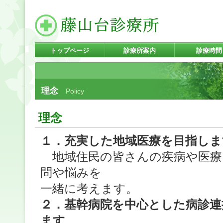
トップページ
診療所案内
診療時間
理念
Policy
理念
１．充実した地域医療を目指しま
地域住民の皆さんの疾病や医療
問や悩みを
一緒に考えます。
２．基幹病院を中心とした病診連
ます