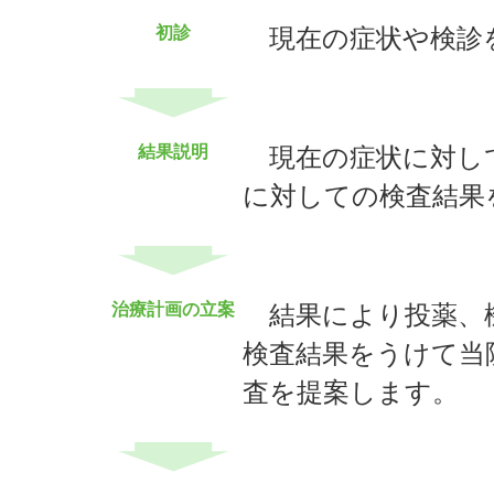
初診
現在の症状や検診
結果説明
現在の症状に対し
に対しての検査結果
治療計画の立案
結果により投薬、
検査結果をうけて当
査を提案します。