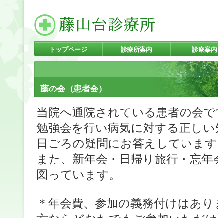
トップページ
診療所案内
診療案内
藤の会（患者会）
当院へ通院されている患者の会で
勉強会を行い病気に対する正しい
日ごろの疑問にお答えしています
また、新年会・日帰り旅行・忘年
図っています。
＊年会費、参加の義務付けはあり