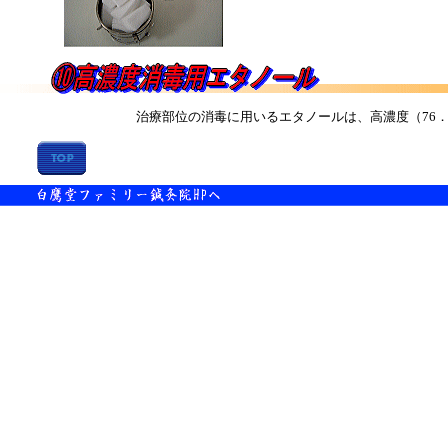
治療部位の消毒に用いるエタノールは、高濃度（76．9～