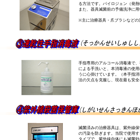
る方法です。パイロジェン（発熱
また、器具滅菌前の予備洗浄に用
※主に治療器具・爪ブラシなどの
手指専用のアルコール消毒液で、
による手洗いと、本消毒液の使用
うに心掛けています。（本手指消
法の欠点を克服し、現在最も安全
滅菌済みの治療器具は、紫外線保
の汚染を防ぎます。当院で使用す
タイプで、紫外線自体にも滅菌効