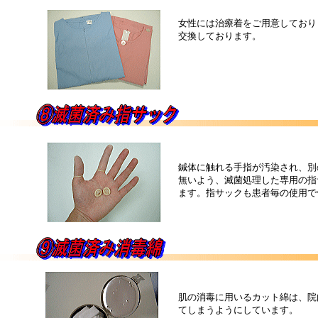
女性には治療着をご用意しており
交換しております。
鍼体に触れる手指が汚染され、別
無いよう、滅菌処理した専用の指
ます。指サックも患者毎の使用で
肌の消毒に用いるカット綿は、院
てしまうようにしています。