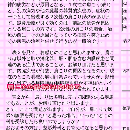
①
神的疲労などが
原因となる、
１
次性の肩こり
(
表
1)
と、別の病気や他の臓器の器質的疾患の
、
症状の
②
一つとして出現する
２次性の肩こり
(
表
2)
がありま
③
す。
鍼灸治療が良く効くのは、前記の疲労が原因
④
となる肩こりの方です。
2
次性の肩こりの場合、治
療の前に、その原因となっている疾患を突き
止め
表
その疾患の治療と併せて行うのが一般的です。
表
２
を見て、お感じのことと思われますが、肩こ
りは以外と肺や消化器、肝・胆を含む内臓疾患と関
連のある症状であることが、お解り頂けたと思いま
す。内臓疾患が何故、肩こりの原因となるのか、現
内科
在のところ明確な解明は為されていませんが、頚椎
から出ている横隔神経
(
横隔膜を動かす神経
)
という
神経と関連があるのではないかと言われています。
表
２
から、肩こりは多科に渡って関連のある疾患
であることが、お解り頂けたと思います。
整形
さて、ここで問題が出ます。ご自分が、肩こりで医
師の診察を受けたいと思った場合、いったいどこの
科を受診したら良いのでしょうか？
おおよその方は、整形外科とお答えになると思われ
耳鼻