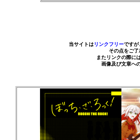
当サイトは
リンクフリー
ですが
その点をご了
またリンクの際に
画像及び文章へ