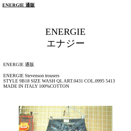
ENERGIE 通販
ENERGIE
エナジー
ENERGIE 通販
ENERGIE Stevenson trousers
STYLE 9B18 SIZE WASH QL ART.0431 COL.0995 5413
MADE IN ITALY 100%COTTON