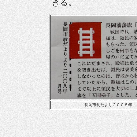
きる。
長岡市制だより２００８年１