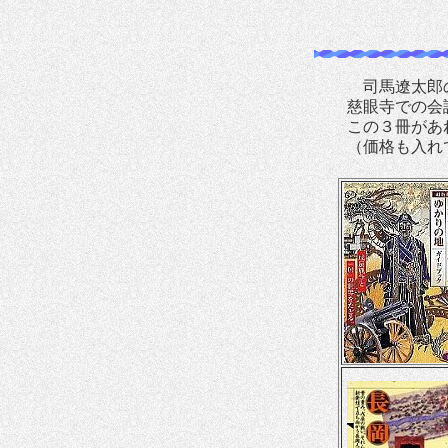
司馬遼太郎の
慈眼寺での会
この３冊があ
（価格も入れ