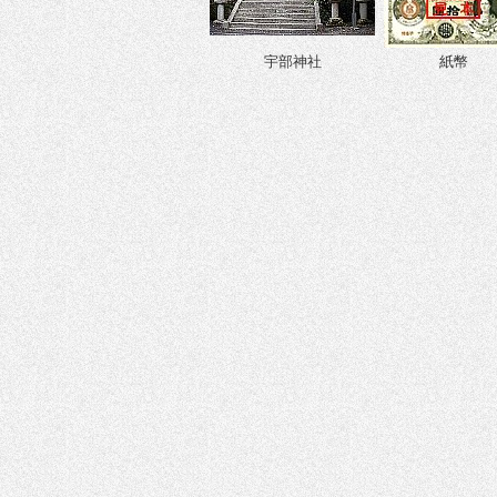
宇部神社
紙幣