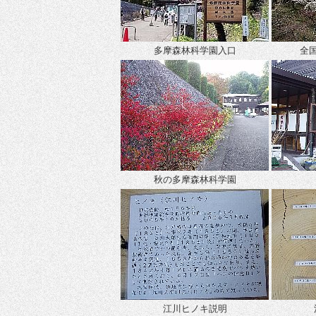
多摩森林科学園入口
全
秋の多摩森林科学園
江川ヒノキ説明