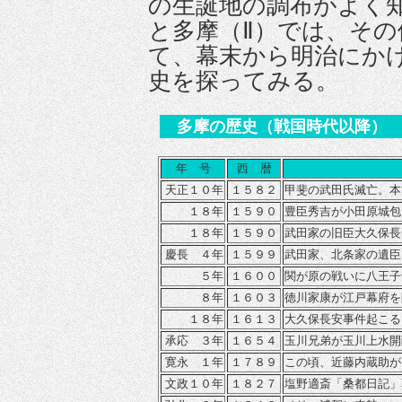
の生誕地の調布がよく
と多摩（Ⅱ）では、そ
て、幕末から明治にか
史を探ってみる。
多摩の歴史（戦国時代以降）
年 号
西 暦
天正１０年
１５８２
甲斐の武田氏滅亡。本
１８年
１５９０
豊臣秀吉が小田原城包
１８年
１５９０
武田家の旧臣大久保長
慶長 ４年
１５９９
武田家、北条家の遺臣
５年
１６００
関が原の戦いに八王子
８年
１６０３
徳川家康が江戸幕府を
１８年
１６１３
大久保長安事件起こる
承応 ３年
１６５４
玉川兄弟が玉川上水開
寛永 １年
１７８９
この頃、近藤内蔵助が
文政１０年
１８２７
塩野適斎「桑都日記」