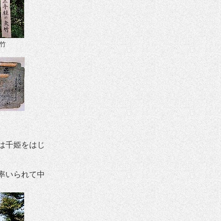
竹
は千姫をはじ
率いられて中