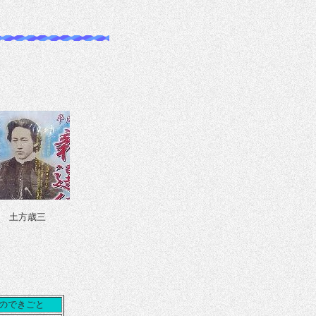
土方歳三
のできごと