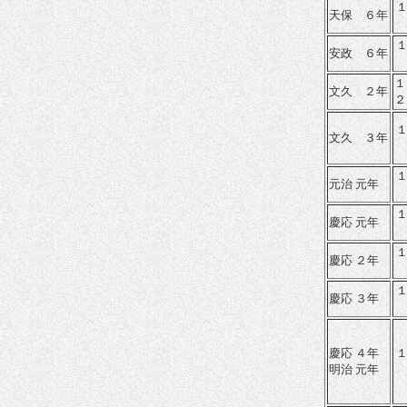
天保 ６年
安政 ６年
１
文久 ２年
２
文久 ３年
元治 元年
慶応 元年
慶応 ２年
慶応 ３年
慶応 ４年
明治 元年