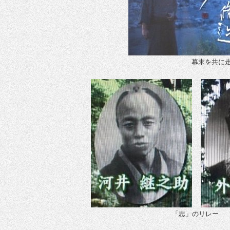
幕末を共に
「志」のリレー