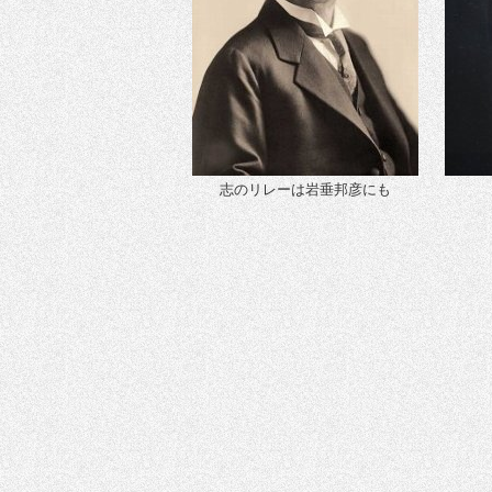
志のリレーは岩垂邦彦にも