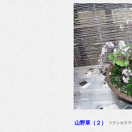
山野草（２）
ツクシカラマ