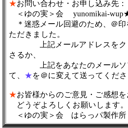
★
お問い合わせ・お申し込み先：
＜ゆの実＞会 yunomikai-wup★khf.
＊迷惑メール回避のため、＠印
ただきました。
上記メールアドレスをクリ
さるか、
上記をあなたのメールソフ
て、
★
を＠に変えて送ってくださ
★
お皆様からのご意見・ご感想を
どうぞよろしくお願いします。
＜ゆの実＞会 はらっパ製作所