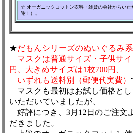
☆ オーガニックコットン衣料・雑貨の会社からいた
謝！）。
★
だもんシリーズのぬいぐるみ系
マスクは普通サイズ・子供サイズ
円、大きめサイズは1枚700円、
いずれも送料別（郵便代実費）
マスクも最初はお試し価格として
いただいていましたが、
好評につき、3月12日のご注文よ
だきました。