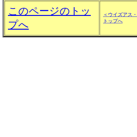
このページのトッ
＜ウイズアス
トップへ
プへ