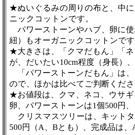
★ぬいぐるみの周りの布と、中に
ニックコットンです。
パワーストーンやハブ、卵に使
紐）もオーガニックコットンです
★大きさは、「クマだもん」「ネ
が、だいたい10cm程度（身長）、
「パワーストーンだもん」は、グ
ので、ほかは比べてご判断くださ
★お値段は、クマ、ネコ、ウサギ
卵、パワーストーンは1個500円、
クリスマスツリーは、キットタ
500円（A、Bとも）、完成品は、A