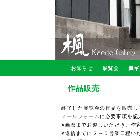
お知らせ
展覧会
楓ギ
作品販売
終了した展覧会の作品を販売し
メールフォーム
に必要事項を記
※画廊までお越しいただき、作
※返信までに２～５営業日程い