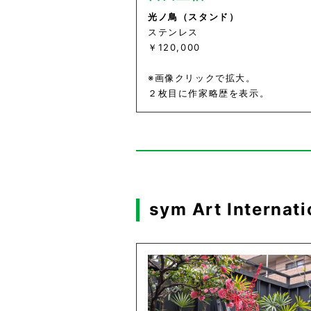
光ノ鳥（スタンド）
ステンレス
￥120,000
※画像クリックで拡大。
２枚目に作家略歴を表示。
sym Art Internati