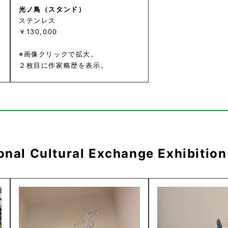
光ノ鳥（スタンド）
ステンレス
￥130,000
※画像クリックで拡大。
２枚目に作家略歴を表示。
onal Cultural Exchange Exhibition