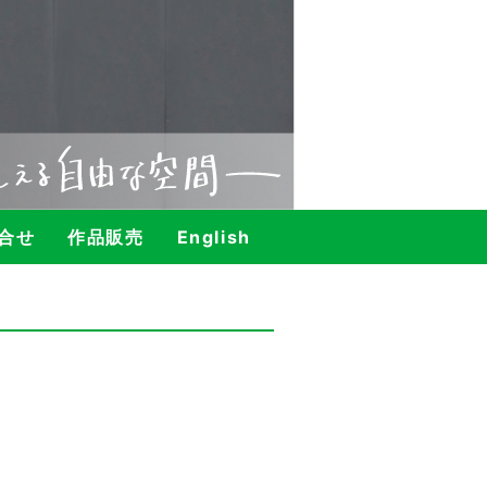
合せ
作品販売
English