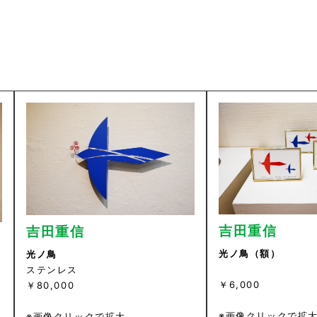
吉田重信
吉田重信
光ノ鳥（額）
光ノ鳥
ステンレス
￥6,000
￥80,000
※画像クリックで拡
※画像クリックで拡大。