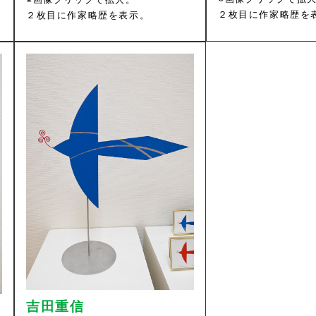
２枚目に作家略歴を
２枚目に作家略歴を表示。
吉田重信