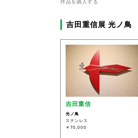
作品を購入する
吉田重信展 光ノ鳥
吉田重信
光ノ鳥
ステンレス
￥70,000