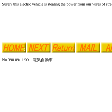
Surely this electric vehicle is stealing the power from our wires of stre
No.390 09/11/09 電気自動車