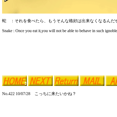
蛇 ：それを食べたら、もうそんな格好は出来なくなるんだ
Snake : Once you eat it,you will not be able to behave in such ignoble
No.422 10/07/28 こっちに来たいかね？