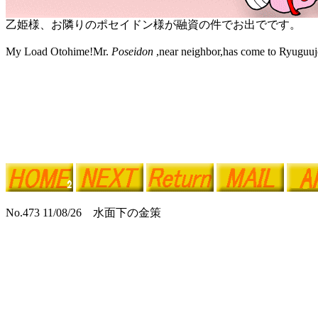
乙姫様、お隣りのポセイドン様が融資の件でお出でです。
My Load Otohime!Mr.
Poseidon
,near neighbor,has come to Ryuguujo
No.473 11/08/26 水面下の金策