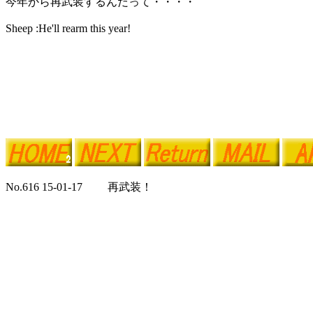
今年から再武装するんだって・・・・
Sheep :He'll rearm this year!
No.616 15-01-17 再武装！