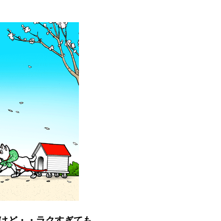
けど・・ラクすぎても