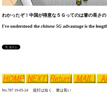
わかったぞ！中国が得意な５Ｇってのは箸の長さの
I've understood the
chinese 5G
advantage is the length
No.787 19-05-24 提灯は短く、箸は長い