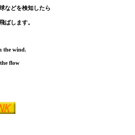
球などを検知したら
飛ばします。
n the wind.
 the flow