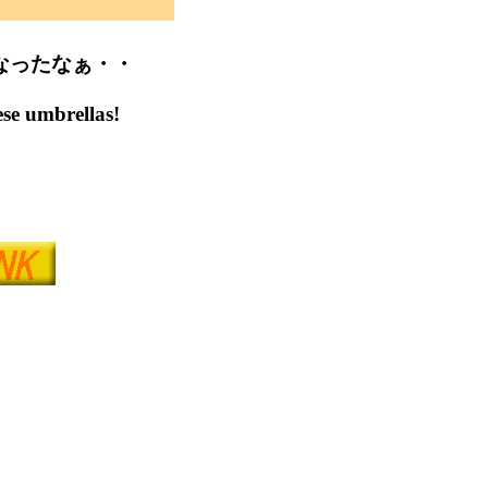
なったなぁ・・
ese umbrellas!