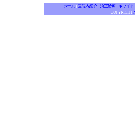
|
ホーム
|
医院内紹介
|
矯正治療
|
ホワイト
COPYRIGHT