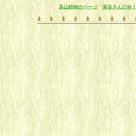
高山植物のページ
菊谷さんのＭ