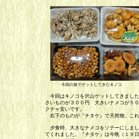
今回の旅でゲットしてきたキノ
今回はキノコを沢山ゲットしてきました
さいものが３００円 大きいナメコが５
クチャ安いです。
右下のものが『チタケ』で天然物、これ
夕食時、大きなナメコをソテーにしまし
てくれました。『チタケ』は今晩（１９