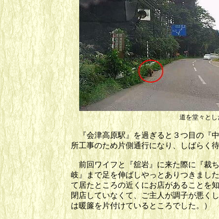
道を堂々とし
『会津高原駅』を過ぎると３つ目の『中
所工事のため片側通行になり、しばらく
前回ワイフと『舘岩』に来た際に『裁ち
岐』まで足を伸ばしやっとありつきまし
て居たところの近くにお店があることを
閉店していなくて、ご主人が調子が悪く
は暖簾を片付けているところでした。）