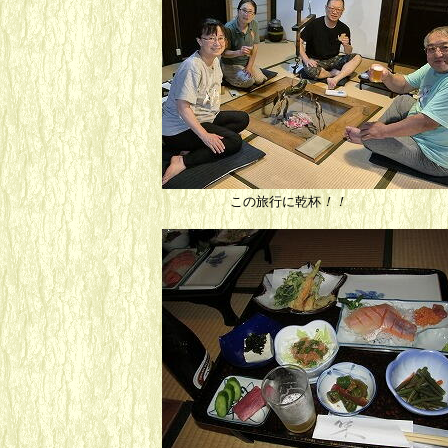
この旅行に乾杯
！！
やっ