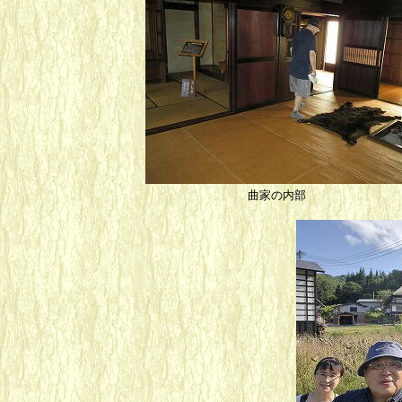
曲家の内部 萱