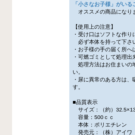
「小さなお子様」がいる
オススメの商品になり
【使用上の注意】
・受け口はソフトな作り
必ず本体を持って下さ
・お子様の手の届く所へ
・可燃ゴミとして処理出
処理方法はお住まいの
い。
・尿に異常のある方は、
す。
■品質表示
サイズ：（約）32.5×13×
容量：500ｃｃ
本体：ポリエチレン
発売元：（株）アイワ