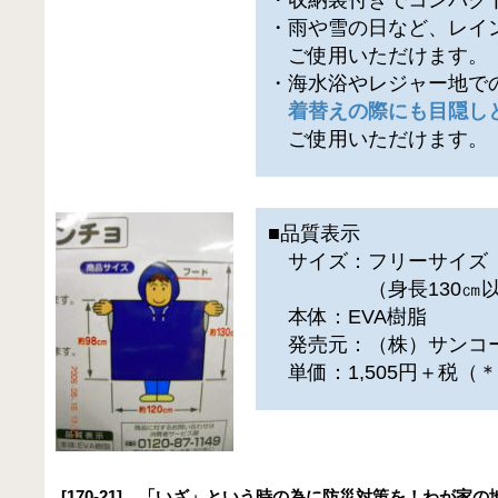
・雨や雪の日など、レイ
ご使用いただけます。
・海水浴やレジャー地で
着替えの際にも目隠し
ご使用いただけます。
■品質表示
サイズ：フリーサイズ
（身長130㎝以上
本体：EVA樹脂
発売元：（株）サンコ
単価：1,505円＋税（
[170-21] 「いざ」という時の為に防災対策を！わが家の