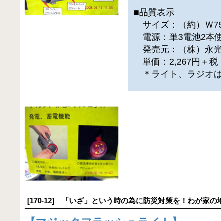
■品質表示
サイズ：（約）Ｗ75×
電源：単3電池2本
発売元：（株）永
単価：2,267円＋
＊ライト、ラジオは
[170-12] 「いざ」という時の為に防災対策を！わが家の