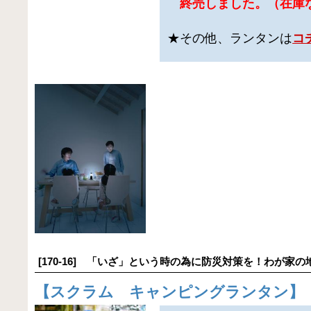
終売しました。（在庫
★その他、ランタンは
コ
[170-16] 「いざ」という時の為に防災対策を！わが家の
【
スクラム キャンピングランタン
】