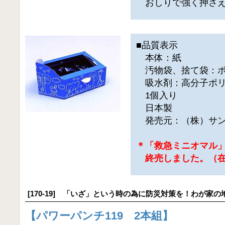
おしりで強く押さえ
■品質表示
本体：紙
汚物袋、捨て袋：ポ
吸水剤：高分子ポリ
1個入り
日本製
発売元：（株）サン
＊「救急ミニオマル
終売しました。（在
[170-19] 「いざ」という時の為に防災対策を！わが家の
【
パワーパンチ119 2本組
】