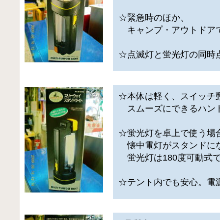
☆緊急時のほか、
キャンプ・アウトドア
☆点滅灯と蛍光灯の同時
☆本体は軽く、スイッチ
スムーズにできるハン
☆蛍光灯を卓上で使う場
懐中電灯がスタンドに
蛍光灯は180度可動式
☆テント内でも安心。電