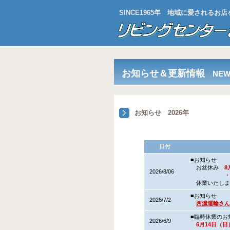
SINCE1965年 地域に愛される
お知らせ＆更新情報
NEW
お知らせ 2026年
日付
■お知らせ
お盆休み
8
2026/8/06
・14日（
休業いたしま
■お知らせ
2026/7/2
西濃運輸さん
■臨時休業のお
2026/6/9
6月14日（日