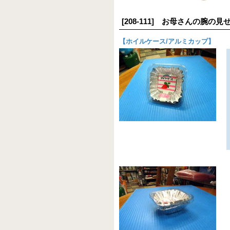
[208-111] お母さんの腕
【
ホイルケース/アルミカップ
】