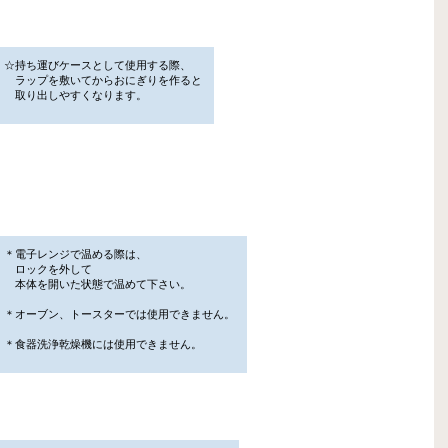
☆持ち運びケースとして使用する際、
ラップを敷いてからおにぎりを作ると
取り出しやすくなります。
＊電子レンジで温める際は、
ロックを外して
本体を開いた状態で温めて下さい。
＊オーブン、トースターでは使用できません。
＊食器洗浄乾燥機には使用できません。