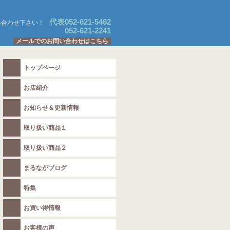
代表052-621-5462
い合わせ下さい！
052-621-2241
メールでのお問い合わせはこちら
トップページ
お店紹介
お知らせ＆更新情報
取り扱い商品１
取り扱い商品２
まるながブログ
特集
お買い得情報
お客様の声