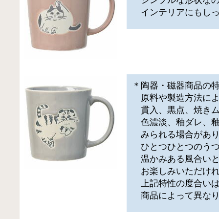
インテリアにもしっ
＊陶器・磁器商品の
原料や製造方法によ
貫入、黒点、焼きム
色濃淡、釉ダレ、釉
みられる場合があり
ひとつひとつのうつ
温かみある風合いと
お楽しみいただけれ
上記特性の度合い
商品によって異なり