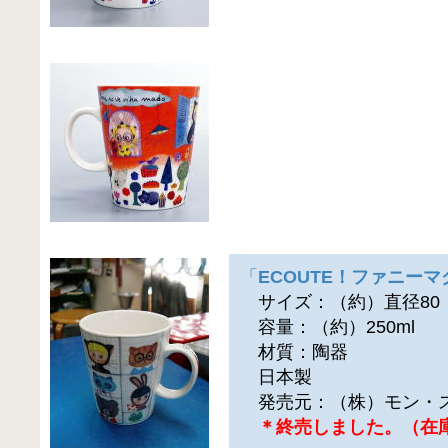
「
ECOUTE！ファニーマ
サイズ：（約）直径80（横
容量：（約）250ml
材質：陶器
日本製
発売元：（株）モン・
＊終売しました。（在