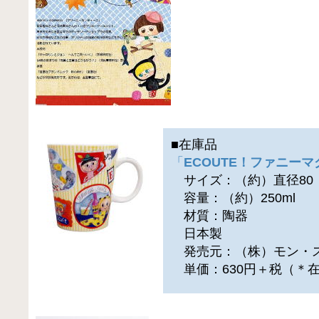
■在庫品
「
ECOUTE！ファニーマ
サイズ：（約）直径80（横
容量：（約）250ml
材質：陶器
日本製
発売元：（株）モン・
単価：630円＋税（＊