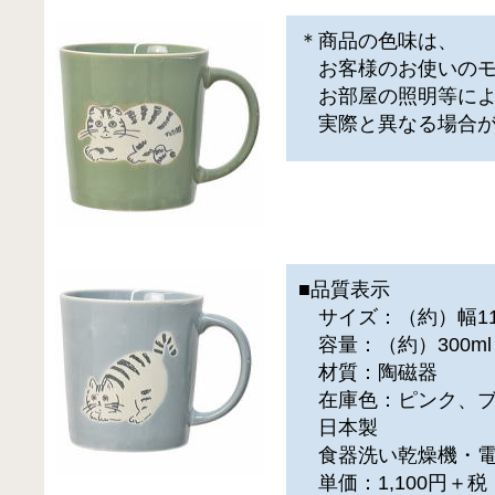
＊商品の色味は、
お客様のお使いのモ
お部屋の照明等に
実際と異なる場合が
■品質表示
サイズ：（約）幅11.5
容量：（約）300ml
材質：陶磁器
在庫色：ピンク、ブ
日本製
食器洗い乾燥機・電
単価：1,100円＋