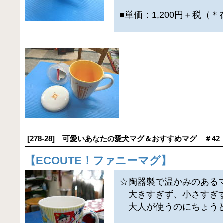
■単価：1,200円＋税（
[278-28] 可愛いあなたの愛犬マグ＆おすすめマグ ＃42
【
ECOUTE！ファニーマグ
】
☆陶器製で温かみのある
大きすぎず、小さすぎ
大人が使うのにちょう