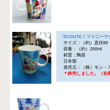
「
ECOUTE！ファニーマ
サイズ：（約）直径80（横
容量：（約）250ml
材質：陶器
日本製
発売元：（株）モン・
＊終売しました。（在