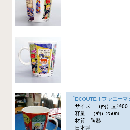
「
ECOUTE！ファニーマ
サイズ：（約）直径80（横
容量：（約）250ml
材質：陶器
日本製