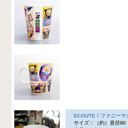
「
ECOUTE！ファニーマ
サイズ：（約）直径80（横