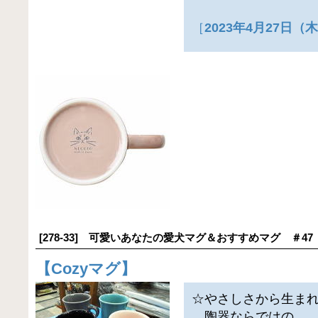
［
2023年4月27日
[278-33] 可愛いあなたの愛犬マグ＆おすすめマグ ＃47
【
Cozyマグ
】
☆やさしさから生ま
陶器ならではの