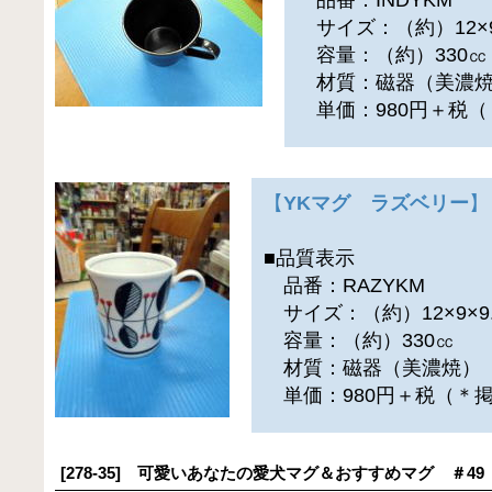
サイズ：（約）12×9×
容量：（約）330㏄
材質：磁器（美濃
単価：980円＋税（
【
YKマグ ラズベリー
】
■品質表示
品番：RAZYKM
サイズ：（約）12×9×9.
容量：（約）330㏄
材質：磁器（美濃焼）
単価：980円＋税（＊
[278-35] 可愛いあなたの愛犬マグ＆おすすめマグ ＃49