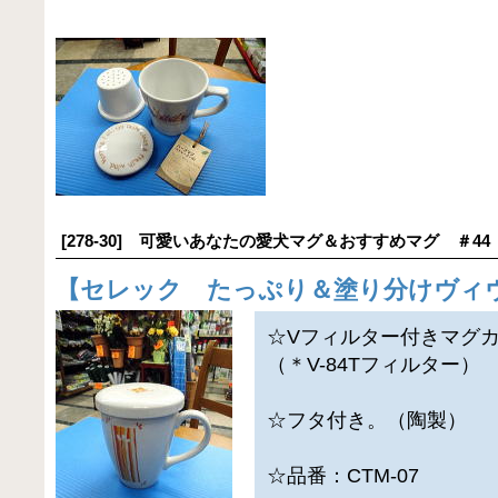
[278-30] 可愛いあなたの愛犬マグ＆おすすめマグ ＃44
【
セレック たっぷり＆塗り分けヴィ
☆Vフィルター付きマグ
（＊V-84Tフィルター）
☆フタ付き。（陶製）
☆品番：CTM-07