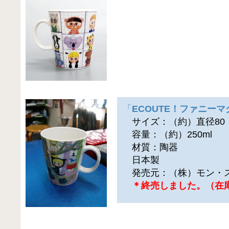
「
ECOUTE！ファニーマ
サイズ：（約）直径80（横
容量：（約）250ml
材質：陶器
日本製
発売元：（株）モン・
＊終売しました。（在