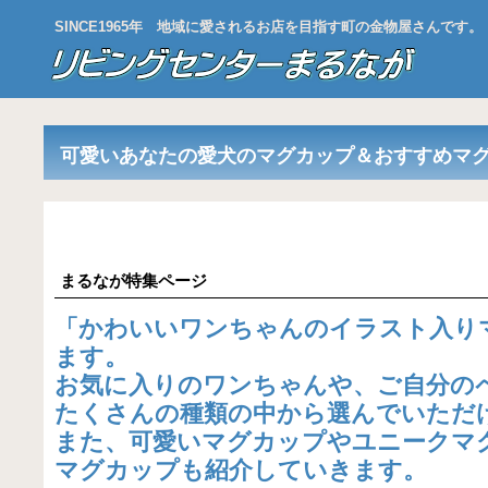
SINCE1965年 地域に愛されるお店を目指す町の金物屋さんです。
可愛いあなたの愛犬のマグカップ＆おすすめマグ
まるなが特集ページ
「かわいい
ワンちゃんのイラスト入り
ます。
お気に入りのワンちゃんや、ご自分の
たくさんの種類の中から選んでいただ
また、
可愛いマグカップやユニークマ
マグカップ
も紹介していきます。