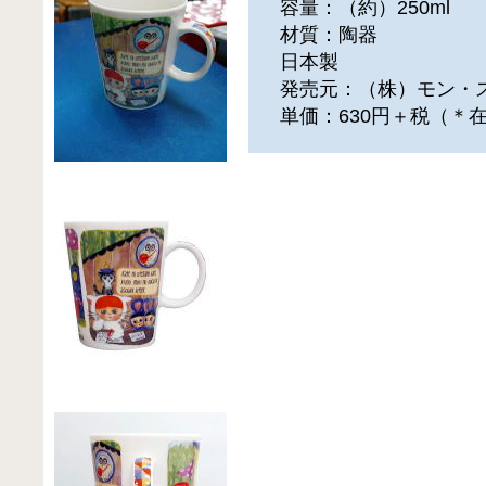
容量：（約）250ml
材質：陶器
日本製
発売元：（株）モン・
単価：630円＋税（＊