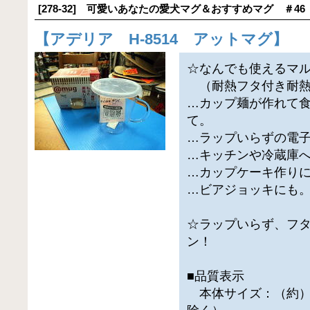
[278-32] 可愛いあなたの愛犬マグ＆おすすめマグ ＃46
【
アデリア H-8514 アットマグ
】
☆なんでも使えるマ
（耐熱フタ付き耐熱
…カップ麺が作れて
て。
…ラップいらずの電
…キッチンや冷蔵庫
…カップケーキ作り
…ビアジョッキにも
☆ラップいらず、フ
ン！
■品質表示
本体サイズ：（約）直径