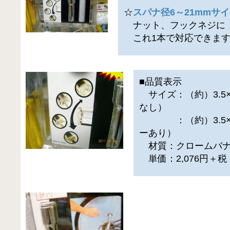
☆
スパナ径6～21mmサ
ナット、フックネジに
これ1本で対応できま
■品質表示
サイズ：（約）3.5×
なし）
：（約）3.5×14
ーあり）
材質：クロームバナ
単価：2,076円＋