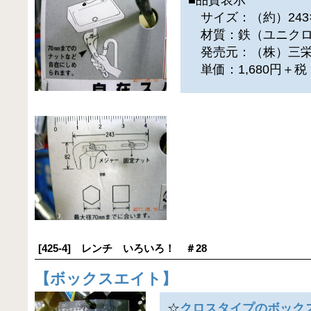
サイズ：（約）243×
材質：鉄（ユニクロ
発売元：（株）三栄
単価：1,680円＋
[425-4] レンチ いろいろ！ ＃28
【
ボックスエイト
】
☆
クロスタイプのボック