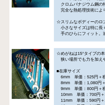
クロムバナジウム鋼の
完全な熱処理技術によ
☆スリムなボディーのロ
小さなサイズは特に長
手のひらにフィット。
☆めがねは15°タイプの
狭い場所でも力を加え
■在庫サイズ
6mm 単価：525円＋
8mm 単価：1,080
9mm 単価：800円＋
10mm 単価：700円
11mm 単価：590円