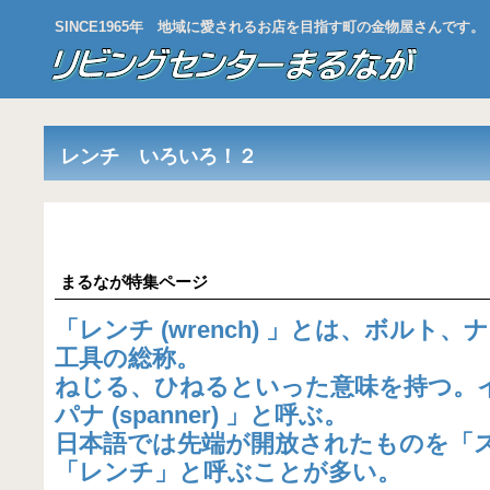
SINCE1965年 地域に愛されるお店を目指す町の金物屋さんです。
レンチ いろいろ！２
まるなが特集ページ
「レンチ (wrench) 」とは、
ボルト、ナ
工具
の総称。
ねじる、ひねるといった意味を持つ。
パナ (spanner) 」と呼ぶ。
日本語では先端が開放されたものを「
「レンチ」と呼ぶことが多い。