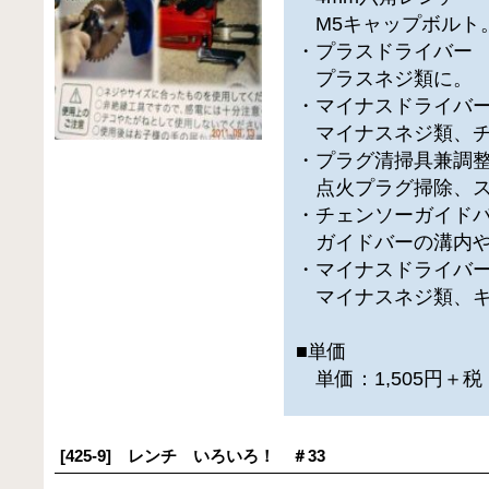
M5キャップボルト
・プラスドライバー
プラスネジ類に。
・マイナスドライバ
マイナスネジ類、チ
・プラグ清掃具兼調
点火プラグ掃除、ス
・チェンソーガイド
ガイドバーの溝内や
・マイナスドライバ
マイナスネジ類、キ
■単価
単価：1,505円＋
[425-9] レンチ いろいろ！ ＃33