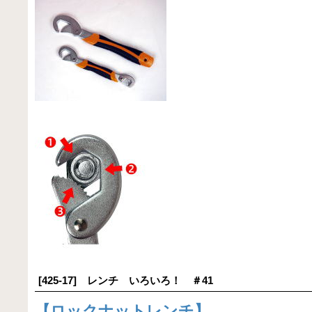
[425-17] レンチ いろいろ！ ＃41
【
ロックナットレンチ
】