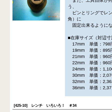
また、工具自体が外
う、
ピンとリングでレン
角）に
固定出来るようにな
■在庫サイズ（対辺寸
17mm 単価：79
19mm 単価：89
21mm 単価：96
22mm 単価：96
24mm 単価：1,1
30mm 単価：2,0
32mm 単価：2,3
36mm 単価：2,3
[425-10] レンチ いろいろ！ ＃34