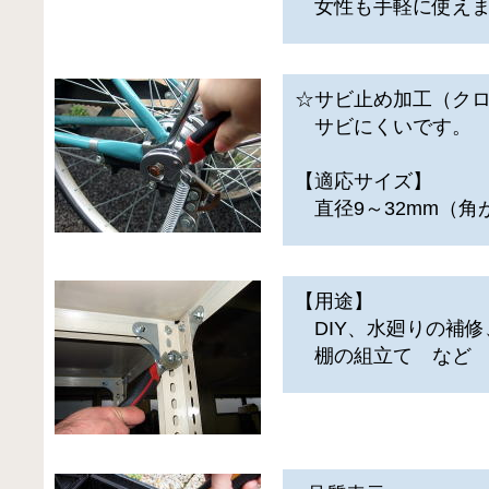
女性も手軽に使えま
☆サビ止め加工（ク
サビにくいです。
【適応サイズ】
直径9～32mm（角
【用途】
DIY、水廻りの補修
棚の組立て など