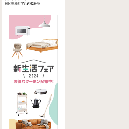
緑区鳴海町字丸内62番地