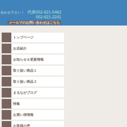
代表052-621-5462
い合わせ下さい！
052-621-2241
メールでのお問い合わせはこちら
トップページ
お店紹介
お知らせ＆更新情報
取り扱い商品１
取り扱い商品２
まるながブログ
特集
お買い得情報
お客様の声