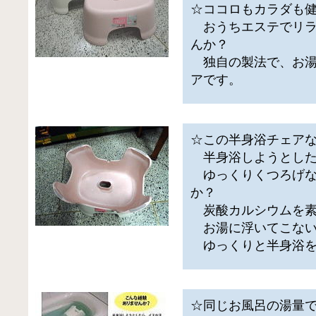
☆ココロもカラダも健
おうちエステでリラ
んか？
独自の製法で、お湯
アです。
☆この半身浴チェア
半身浴しようとした
ゆっくりくつろげな
か？
炭酸カルシウムを素
お湯に浮いてこない
ゆっくりと半身浴を
☆同じお風呂の湯量