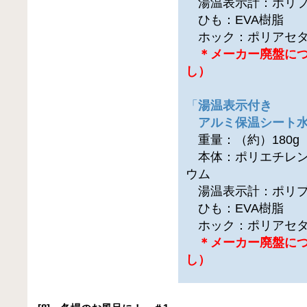
湯温表示計：ポリプ
ひも：EVA樹脂
ホック：ポリアセタ
＊メーカー廃盤に
し）
「
湯温表示付き
アルミ保温シート水玉
重量：（約）180g
本体：ポリエチレン
ウム
湯温表示計：ポリプ
ひも：EVA樹脂
ホック：ポリアセタ
＊メーカー廃盤に
し）