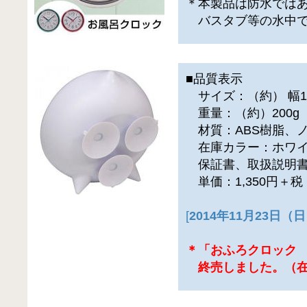
＊本製品は防水では
バスタブ等の水中で
■品質表示
サイズ：（約） 幅10.
重量：（約）200g
材質：ABS樹脂、ノ
在庫カラー：ホワ
保証書、取扱説明書
単価：1,350円＋
[
2014年11月23日
＊「おふろクロック
終売しました。（在