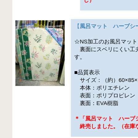
【
風呂マット ハーブシ
☆NS加工のお風呂マット
裏面にスベリにくい工夫
す。
■品質表示
サイズ：（約）60×85×
本体：ポリエチレン
表面：ポリプロピレン
裏面：EVA樹脂
＊「風呂マット ハーブ
終売しました。（在庫