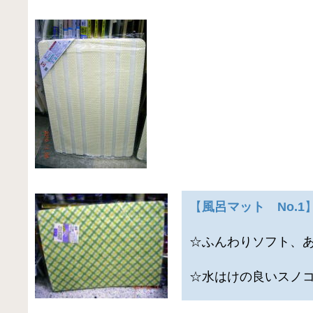
【
風呂マット No.1
☆ふんわりソフト、
☆水はけの良いスノ