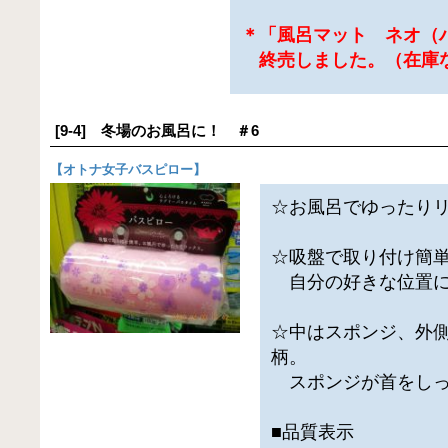
＊「風呂マット ネオ（
終売しました。（在庫
[9-4] 冬場のお風呂に！ ＃6
【
オトナ女子バスピロー
】
☆お風呂でゆったり
☆吸盤で取り付け簡
自分の好きな位置に
☆中はスポンジ、外
柄。
スポンジが首をしっ
■品質表示