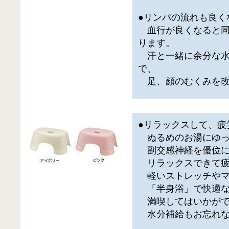
●リンパの流れも良く
血行が良くなると同
ります。
汗と一緒に余分な水
で、
足、顔のむくみを改
●リラックスして、疲
ぬるめのお湯にゆっ
副交感神経を優位に
リラックスできて疲
軽いストレッチやマ
「半身浴」で快適な
満喫してはいかがで
水分補給もお忘れな