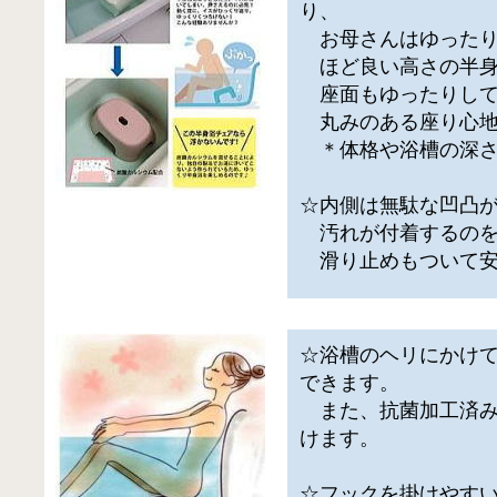
り、
お母さんはゆったり
ほど良い高さの半身
座面もゆったりして
丸みのある座り心地
＊体格や浴槽の深さ
☆内側は無駄な凹凸
汚れが付着するのを
滑り止めもついて安
☆浴槽のヘリにかけ
できます。
また、抗菌加工済み
けます。
☆フックを掛けやす