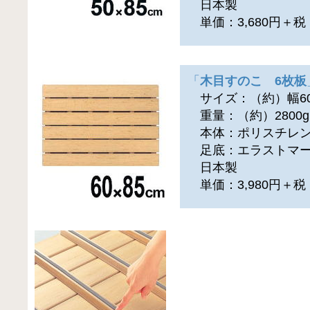
日本製
単価：3,680円＋
「
木目すのこ 6枚板
サイズ：（約）幅60×
重量：（約）2800g
本体：ポリスチレ
足底：エラストマ
日本製
単価：3,980円＋