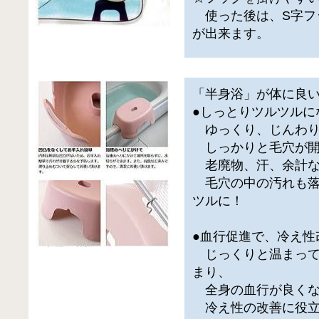
使った後は、S字フ
が出来ます。
「半身浴」が体に良
●しっとりツルツルに
ゆっくり、じんわり
しっかりと毛穴が開
老廃物、汗、余計な
毛穴の中の汚れも落
ツルに！
●血行促進で、冷え性
じっくりと温まって
まり、
全身の血行が良くな
冷え性の改善に役立