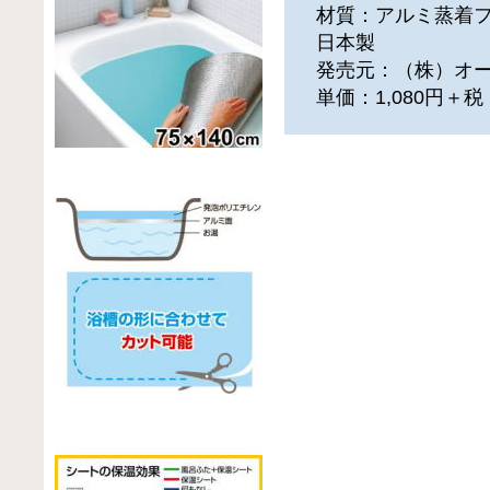
材質：アルミ蒸着フ
日本製
発売元：（株）オ
単価：1,080円＋