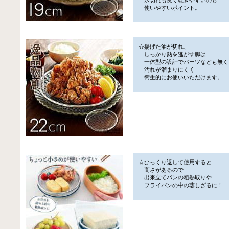
使いやすいポイント。
☆揚げた油が切れ、
しっかり熱を逃がす脚は
一体型の設計でパーツなども無く
汚れが溜まりにくく
衛生的にお使いいただけます。
☆ひっくり返して使用すると
高さがあるので
出来立てパンの粗熱取りや
フライパンの中の蒸しざるに！