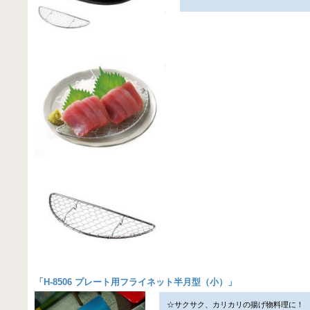
「
H-8506 プレート用フライネット半月型（小）
」
☆サクサク、カリカリの揚げ物料理に！