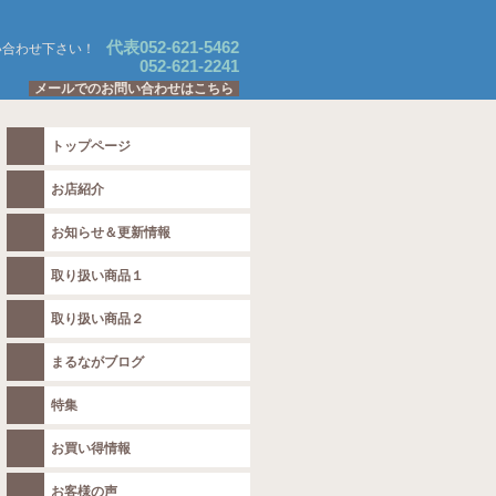
代表052-621-5462
い合わせ下さい！
052-621-2241
メールでのお問い合わせはこちら
トップページ
お店紹介
お知らせ＆更新情報
取り扱い商品１
取り扱い商品２
まるながブログ
特集
お買い得情報
お客様の声