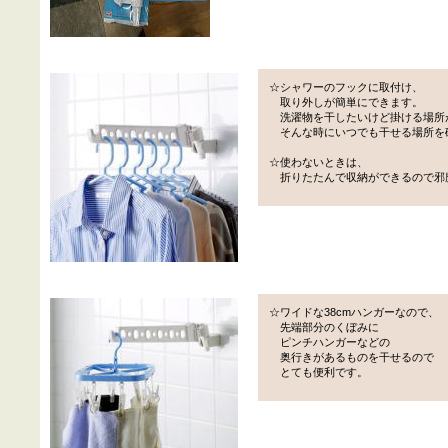
☆シャワーのフックに取付け、
取り外しが簡単にできます。
洗濯物を干したいけど掛ける場所
そんな時にいつでも干せる場所を
☆使わないときは、
折りたたんで収納ができるので邪
☆ワイドな38cmハンガーなので、
先端部分のくぼみに
ピンチハンガーなどの
奥行きがあるものを干せるので
とても便利です。