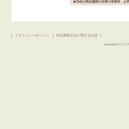
★現在の商品価格や在庫の有無等、お
プライバシーポリシー
特定商取引法に関する記述
copyright©リビング