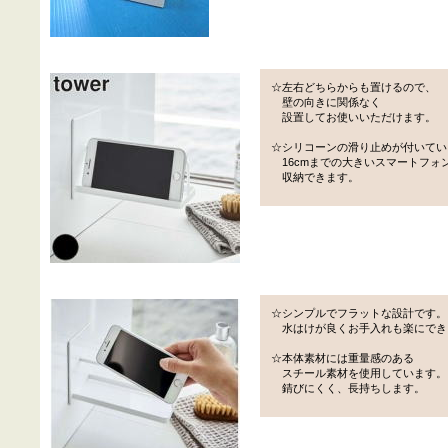
☆左右どちらからも置けるので、
壁の向きに関係なく
設置してお使いいただけます。
☆シリコーンの滑り止めが付いてい
16cmまでの大きいスマートフォ
収納できます。
☆シンプルでフラットな設計です。
水はけが良くお手入れも楽にでき
☆本体素材には重量感のある
スチール素材を使用しています。
錆びにくく、長持ちします。