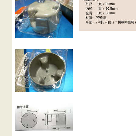
外径：（約）92mm
内径：（約）90.5mm
全長：（約）65mm
材質：PP樹脂
単価：770円＋税（＊掲載時価格