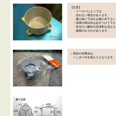
【注意】
・メーカーによっては
合わない場合があります。
購入前に寸法をお確かめ下さい
・清掃の時以外は必ずつけて下さ
・排水口に酸性の洗浄剤を流さな
破損のおそれがあります。
←現在の在庫品は
ヘッダー付き袋入りとなります。