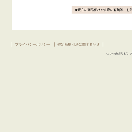
★現在の商品価格や在庫の有無等、お
プライバシーポリシー
特定商取引法に関する記述
copyright©リビング